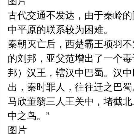
图片
古代交通不发达，由于秦岭的
中平原的联系较为困难。
秦朝灭亡后，西楚霸王项羽不
的刘邦，亚父范增出了一个毒
邦）汉王，辖汉中巴蜀。汉中
出，秦时罪人，往往迁之巴蜀
马欣董翳三人王关中，堵截北
中之鸟。”
图片