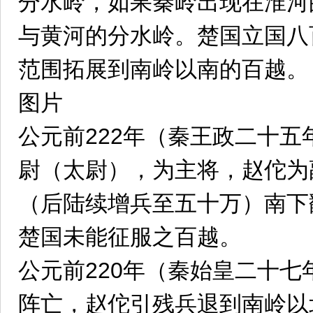
分水岭，如果秦岭出现在淮河
与黄河的分水岭。楚国立国八
范围拓展到南岭以南的百越。
图片
公元前222年（秦王政二十
尉（太尉），为主将，赵佗为
（后陆续增兵至五十万）南下
楚国未能征服之百越。
公元前220年（秦始皇二十
阵亡，赵佗引残兵退到南岭以