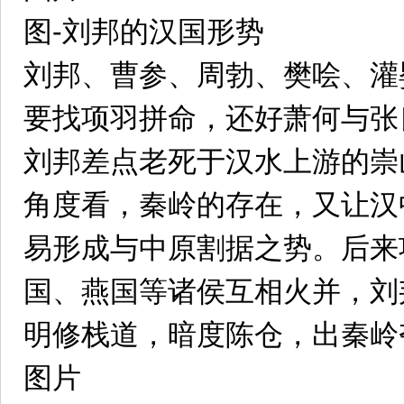
图-刘邦的汉国形势
刘邦、曹参、周勃、樊哙、灌
要找项羽拼命，还好萧何与张
刘邦差点老死于汉水上游的崇
角度看，秦岭的存在，又让汉
易形成与中原割据之势。后来
国、燕国等诸侯互相火并，刘
明修栈道，暗度陈仓，出秦岭
图片