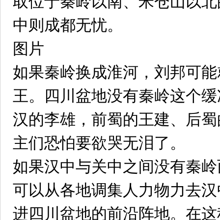
取位于秦岭以南、米仓山以北
中则成都无忧。
图片
如果秦岭换成淮河，刘邦可能
王。四川盆地没有秦岭这个缓
汉的李雄，前蜀的王建、后蜀
主们恐怕要欲哭无泪了。
如果汉中与关中之间没有秦岭
可以从各地调集人力物力去汉
进四川盆地的前沿阵地。在这