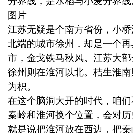
分界线，是水稻与小麦分界线
图片
江苏无疑是个南方省份，小桥
北端的城市徐州，却是一个再
市，金戈铁马秋风。江苏大部
徐州则在淮河以北。桔生淮南
为枳。
在这个脑洞大开的时代，咱们
秦岭和淮河换个位置，会对历
就是说把淮河放在西边，把秦