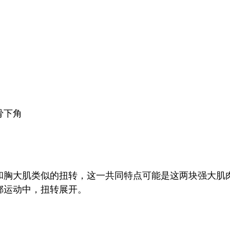
骨下角
和胸大肌类似的扭转，这一共同特点可能是这两块强大肌
掷运动中，扭转展开。