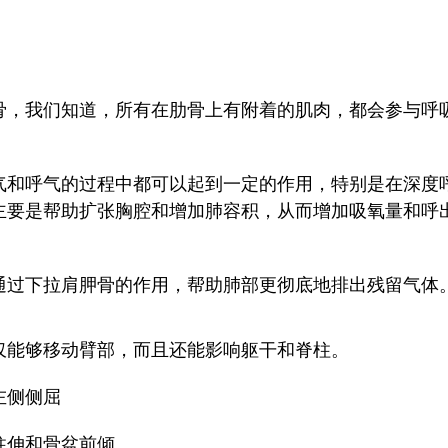
。
骨，我们知道，所有在肋骨上有附着的肌肉，都会参与呼
气和呼气的过程中都可以起到一定的作用，特别是在深度
主要是帮助扩张胸腔和增加肺容积，从而增加吸氧量和呼
通过下拉肩胛骨的作用，帮助肺部更彻底地排出残留气体
仅能够移动臂部，而且还能影响躯干和脊柱。
左侧侧屈
柱伸和骨盆前倾