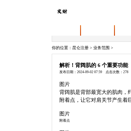
首页
关于昆仑注册
业务
你的位置：
昆仑注册
>
业务范围
>
解析！背阔肌的 6 个重要功能
发布日期：2024-09-02 07:59 点击次数：278
图片
背阔肌是背部最宽大的肌肉，
附着点，让它对肩关节产生着
图片
附着点