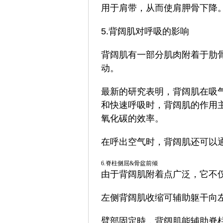
用于肩带，从而使肩胛骨下降
5.背阔肌对呼吸的影响
背阔肌有一部分肌肉附着于肋
动。
最新的研究表明，背阔肌在吸
和快速呼吸时，背阔肌的作用
氧化碳的效率。
在呼出空气时，背阔肌还可以
6.脊柱侧屈&骨盆前倾
由于背阔肌附着点广泛，它不
左侧背阔肌收缩可辅助躯干向
臂部固定時，背阔肌能辅助脊