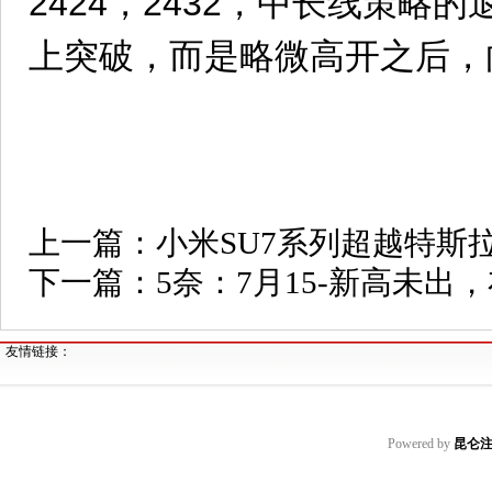
2424，2432，中长线策略的
上突破，而是略微高开之后，
上一篇：
小米SU7系列超越特斯拉
下一篇：
5奈：7月15-新高未出
友情链接：
Powered by
昆仑