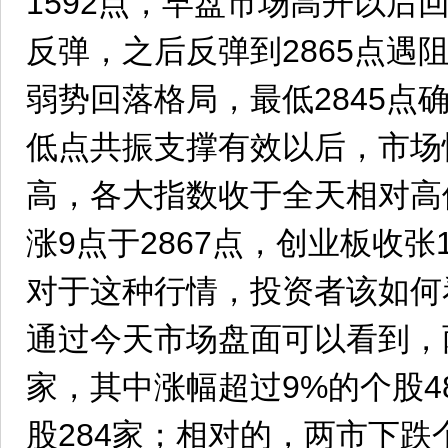
1592点，早盘市场高开以后回
反弹，之后反弹到2865点遇
弱势回落格局，最低2845点
低点共振支撑有效以后，市场
高，各大指数收于全天相对高
涨9点于2867点，创业板收张1
对于这种行情，投资者该如何
通过今天市场盘面可以看到，两
家，其中涨幅超过9%的个股4
股284家；相对的，两市下跌个