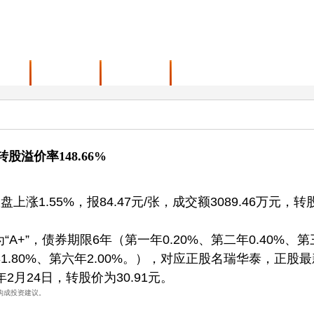
范围
最新动态
联系我们
转股溢价率148.66%
涨1.55%，报84.47元/张，成交额3089.46万元，转
A+”，债券期限6年（第一年0.20%、第二年0.40%、第
五年1.80%、第六年2.00%。），对应正股名瑞华泰，正股
年2月24日，转股价为30.91元。
构成投资建议。