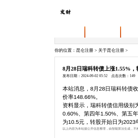
首页
关于昆仑注册
业务
你的位置：
昆仑注册
>
关于昆仑注册
>
8月28日瑞科转债上涨1.55%，
发布日期：2024-09-02 05:52 点击次数：149
本站消息，8月28日瑞科转债收盘上
价率148.66%。
资料显示，瑞科转债信用级别为“
0.60%、第四年1.50%、第
为10.5元，转股开始日为2023
以上内容为本站据公开信息整理，由智能算法生成，不